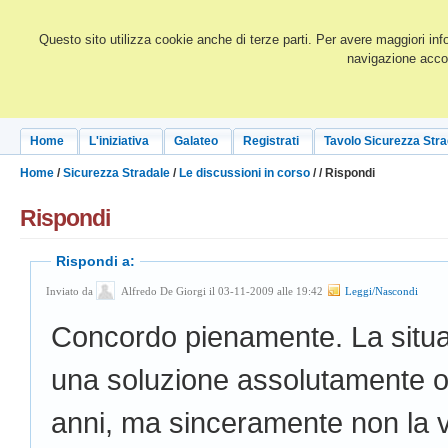
Questo sito utilizza cookie anche di terze parti. Per avere maggiori inf
navigazione accon
Home
L'iniziativa
Galateo
Registrati
Tavolo Sicurezza Stra
Home
/
Sicurezza Stradale
/
Le discussioni in corso
/
/ Rispondi
Rispondi
Rispondi a:
Inviato da
Alfredo De Giorgi il 03-11-2009 alle 19:42
Leggi/Nascondi
Concordo pienamente. La situaz
una soluzione assolutamente o
anni, ma sinceramente non la ve