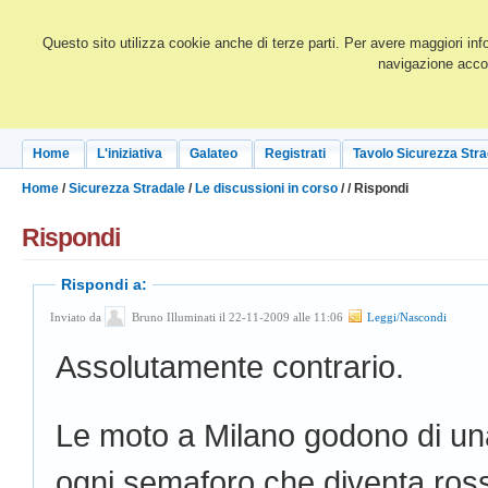
Questo sito utilizza cookie anche di terze parti. Per avere maggiori inf
navigazione accon
Home
L'iniziativa
Galateo
Registrati
Tavolo Sicurezza Stra
Home
/
Sicurezza Stradale
/
Le discussioni in corso
/
/ Rispondi
Rispondi
Rispondi a:
Inviato da
Bruno Illuminati il 22-11-2009 alle 11:06
Leggi/Nascondi
Assolutamente contrario.
Le moto a Milano godono di una
ogni semaforo che diventa rosso