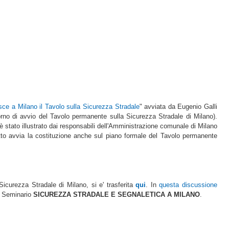
ce a Milano il Tavolo sulla Sicurezza Stradale
" avviata da Eugenio Galli
orno di avvio del Tavolo permanente sulla Sicurezza Stradale di Milano).
 stato illustrato dai responsabili dell'Amministrazione comunale di Milano
tto avvia la costituzione anche sul piano formale del Tavolo permanente
Sicurezza Stradale di Milano, si e' trasferita
qui
. In
questa discussione
del Seminario
SICUREZZA STRADALE E SEGNALETICA A MILANO
.