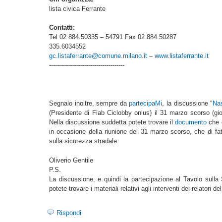
lista civica Ferrante
Contatti:
Tel 02 884.50335 – 54791 Fax 02 884.50287
335.6034552
gc.listaferrante@comune.milano.it
–
www.listaferrante.it
--------------------------------------
Segnalo inoltre, sempre da
partecipaMi
, la discussione "
Nas
(Presidente di Fiab Ciclobby onlus) il 31 marzo scorso (gi
Nella discussione suddetta potete trovare il
documento
che è
in occasione della riunione del 31 marzo scorso, che di fa
sulla sicurezza stradale.
Oliverio Gentile
P.S.
La discussione, e quindi la partecipazione al Tavolo sulla 
potete trovare i materiali relativi agli interventi dei relatori 
Rispondi