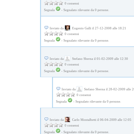
0 consensi
Segnala
-
Segnalato rilevante da
0
persone.
Inviato da
Eugenio Galli il 27-12-2008 alle 18:21
0 consensi
Segnala
-
Segnalato rilevante da
0
persone.
Inviato da
Stefano Sberna il 01-02-2009 alle 12:30
0 consensi
Segnala
-
Segnalato rilevante da
0
persone.
Inviato da
Stefano Sberna il 28-02-2009 alle 
0 consensi
Segnala
-
Segnalato rilevante da
0
persone.
Inviato da
Carlo Montalbetti il 06-04-2009 alle 12:05
0 consensi
Segnala
-
Segnalato rilevante da
0
persone.