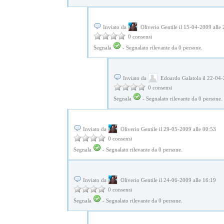
Inviato da
Oliverio Gentile il 15-04-2009 alle
0 consensi
Segnala
-
Segnalato rilevante da
0
persone.
Inviato da
Edoardo Galatola il 22-04-
0 consensi
Segnala
-
Segnalato rilevante da
0
persone.
Inviato da
Oliverio Gentile il 29-05-2009 alle 00:53
0 consensi
Segnala
-
Segnalato rilevante da
0
persone.
Inviato da
Oliverio Gentile il 24-06-2009 alle 16:19
0 consensi
Segnala
-
Segnalato rilevante da
0
persone.