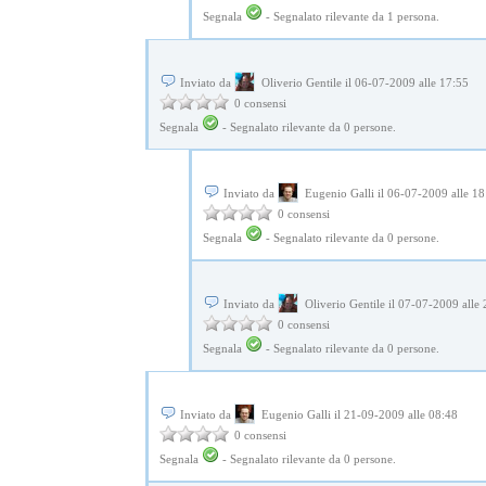
Segnala
-
Segnalato rilevante da
1
persona.
Inviato da
Oliverio Gentile il 06-07-2009 alle 17:55
0 consensi
Segnala
-
Segnalato rilevante da
0
persone.
Inviato da
Eugenio Galli il 06-07-2009 alle 18
0 consensi
Segnala
-
Segnalato rilevante da
0
persone.
Inviato da
Oliverio Gentile il 07-07-2009 alle
0 consensi
Segnala
-
Segnalato rilevante da
0
persone.
Inviato da
Eugenio Galli il 21-09-2009 alle 08:48
0 consensi
Segnala
-
Segnalato rilevante da
0
persone.