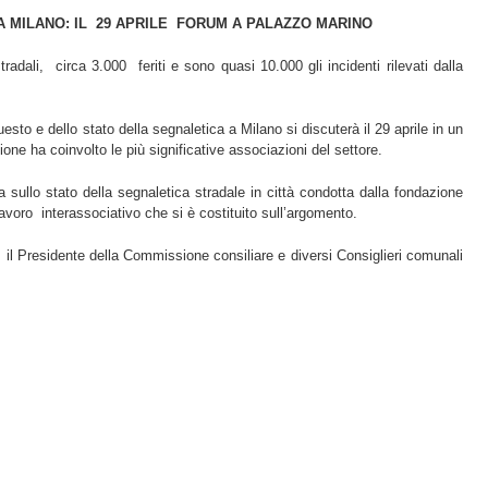
 MILANO: IL 29 APRILE FORUM A PALAZZO MARINO
tradali, circa 3.000 feriti e sono quasi 10.000 gli incidenti rilevati dalla
sto e dello stato della segnaletica a Milano si discuterà il 29 aprile in un
one ha coinvolto le più significative associazioni del settore.
a sullo stato della segnaletica stradale in città condotta dalla fondazione
avoro interassociativo che si è costituito sull’argomento.
, il Presidente della Commissione consiliare e diversi Consiglieri comunali