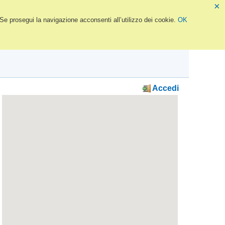
×
 Se prosegui la navigazione acconsenti all’utilizzo dei cookie.
OK
Accedi