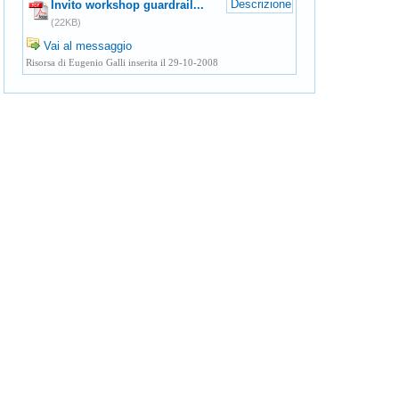
Descrizione
Invito workshop guardrail...
(22KB)
Vai al messaggio
Risorsa di Eugenio Galli inserita il 29-10-2008