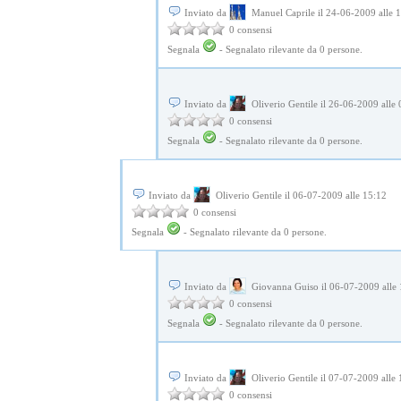
Inviato da
Manuel Caprile il 24-06-2009 alle 
0 consensi
Segnala
-
Segnalato rilevante da
0
persone.
Inviato da
Oliverio Gentile il 26-06-2009 alle
0 consensi
Segnala
-
Segnalato rilevante da
0
persone.
Inviato da
Oliverio Gentile il 06-07-2009 alle 15:12
0 consensi
Segnala
-
Segnalato rilevante da
0
persone.
Inviato da
Giovanna Guiso il 06-07-2009 alle 
0 consensi
Segnala
-
Segnalato rilevante da
0
persone.
Inviato da
Oliverio Gentile il 07-07-2009 alle
0 consensi