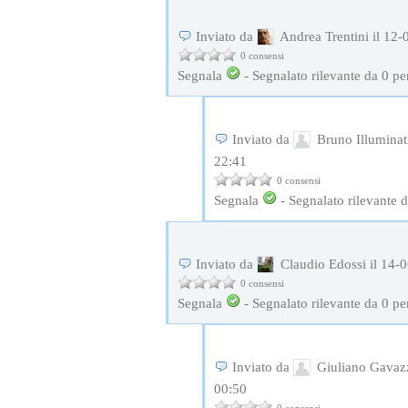
Inviato da
Andrea Trentini il 12-
0 consensi
Segnala
-
Segnalato rilevante da
0
pe
Inviato da
Bruno Illuminati
22:41
0 consensi
Segnala
-
Segnalato rilevante 
Inviato da
Claudio Edossi il 14-0
0 consensi
Segnala
-
Segnalato rilevante da
0
pe
Inviato da
Giuliano Gavazz
00:50