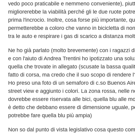
vedo poco praticabile e nemmeno conveniente), piut
migliorerebbe la viabilità perché gli le due ruote potr
prima l'incrocio. Inoltre, cosa forse più importante, q
permetterebbe a coloro che vanno in bicicletta di no
tra le auto e respirare i gas di scarico a distanza mol
Ne ho già parlato (molto brevemente) con i ragazzi d
e con l'aiuto di Andrea Trentini ho ipotizzato una solu
quella che trovate in allegato (scusate la bassa qualit
fatto di corsa, ma credo che il suo scopo di rendere l'i
Ho preso una foto di un semaforo di c.so Buenos Air
street view e aggiunto i colori. La zona rossa, nelle n
dovrebbe essere riservata alle bici, quella blu alle m
è detto che debbano essere di dimensione uguale, p
potrebbe fare quella blu più ampia)
Non so dal punto di vista legislativo cosa questo co